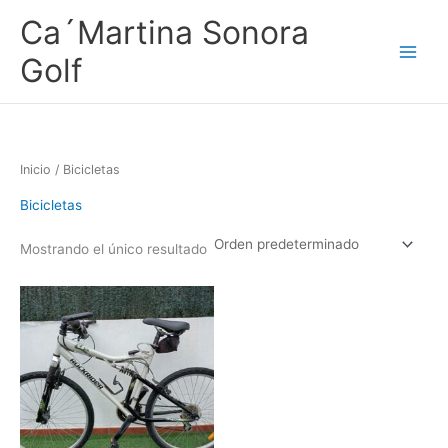
Ir
Ca´Martina Sonora
al
contenido
Golf
Inicio
/ Bicicletas
Bicicletas
Mostrando el único resultado