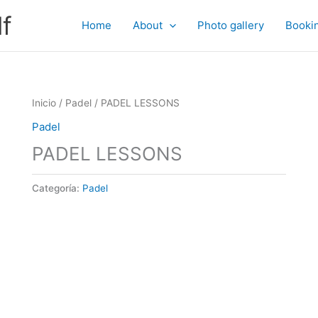
f
Home
About
Photo gallery
Booki
Inicio
/
Padel
/ PADEL LESSONS
Padel
PADEL LESSONS
Categoría:
Padel